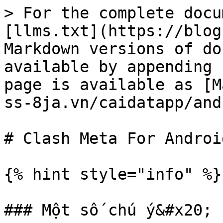
> For the complete docu
[llms.txt](https://blog
Markdown versions of do
available by appending 
page is available as [M
ss-8ja.vn/caidatapp/and
# Clash Meta For Android
{% hint style="info" %}

### Một số chú ý&#x20;
