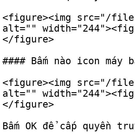
<figure><img src="/file
alt="" width="244"><fig
</figure>

#### Bấm nào icon máy b
<figure><img src="/file
alt="" width="244"><fig
</figure>

Bấm OK để cấp quyền tru