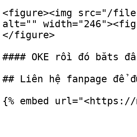
<figure><img src="/file
alt="" width="246"><fig
</figure>

#### OKE rồi đó băts đầ
## Liên hệ fanpage để đ