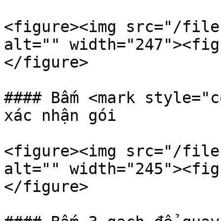
<figure><img src="/file
alt="" width="247"><fig
</figure>

#### Bấm <mark style="c
xác nhận gói

<figure><img src="/file
alt="" width="245"><fig
</figure>
