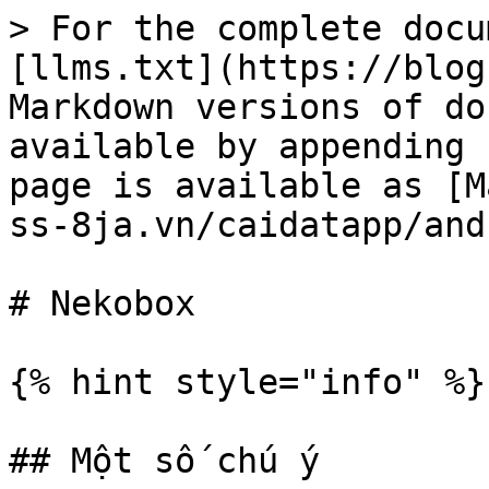
> For the complete docu
[llms.txt](https://blog
Markdown versions of do
available by appending 
page is available as [M
ss-8ja.vn/caidatapp/and
# Nekobox

{% hint style="info" %}

## Một số chú ý
