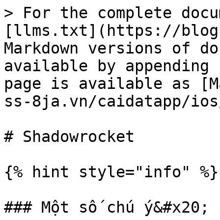
> For the complete docu
[llms.txt](https://blog
Markdown versions of do
available by appending 
page is available as [M
ss-8ja.vn/caidatapp/ios
# Shadowrocket

{% hint style="info" %}

### Một số chú ý&#x20;
