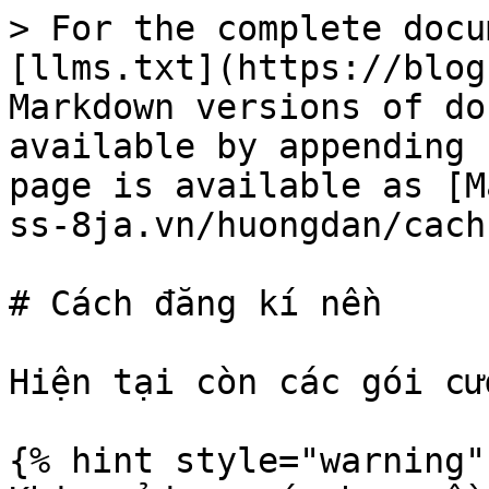
> For the complete docu
[llms.txt](https://blog
Markdown versions of do
available by appending 
page is available as [M
ss-8ja.vn/huongdan/cach
# Cách đăng kí nền

Hiện tại còn các gói cư
{% hint style="warning" 